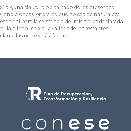
Si alguna cláusula o apartado de las presentes
Condiciones Generales, que no sea de naturaleza
esencial para la existencia del mismo, es declarada
nula o inaplicable, la validez de las restantes
cláusulas no se verá afectada.