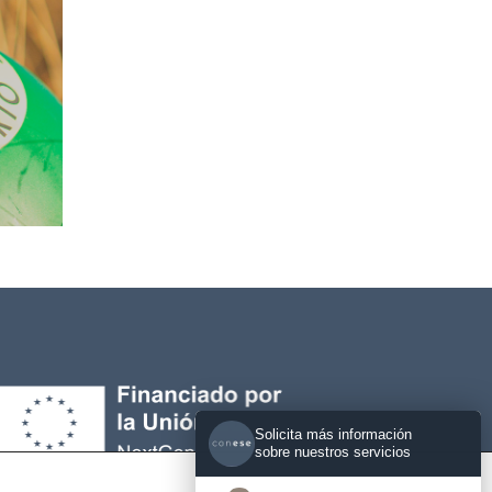
Solicita más información
sobre nuestros servicios