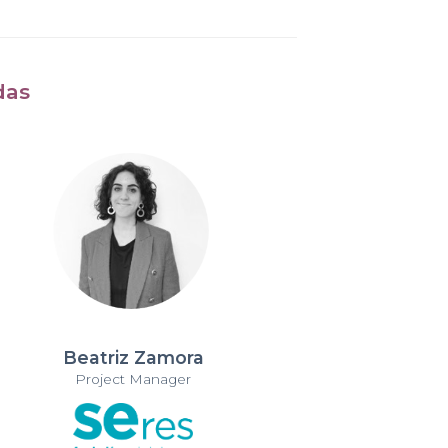
das
Beatriz Zamora
Project Manager