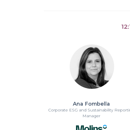
12
Ana Fombella
Corporate ESG and Sustainability Report
Manager