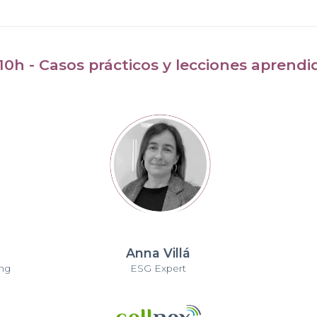
:10h - Casos prácticos y lecciones aprendi
Anna Villá
ing
ESG Expert