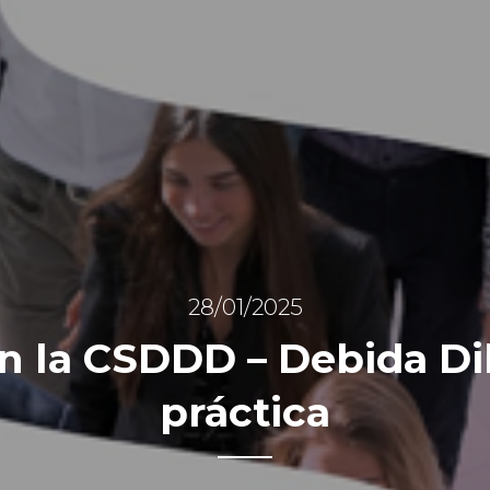
28/01/2025
 la CSDDD – Debida Dil
práctica
-