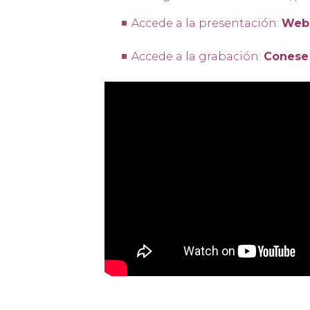
Accede a la presentación:
Webi
Accede a la grabación:
Conese