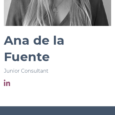
Ana de la
Fuente
Junior Consultant