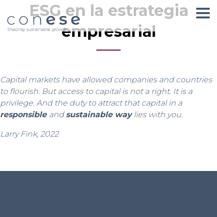
ESG en la estrategia
empresarial
Capital markets have allowed companies and countries
to flourish. But access to capital is not a right. It is a
privilege. And the duty to attract that capital in a
responsible
and
sustainable way
lies with you.
Larry Fink, 2022